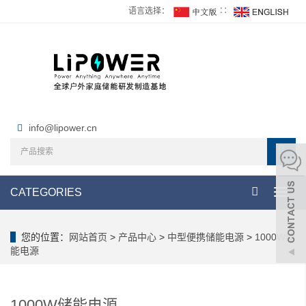
语言选择：
∷
info@lipower.cn
CATEGORIES
Toggl
navig
您的位置：
网站首页
>
产品中心
>
中型便携储能电源
>
1000W储
能电源
1000W储能电源