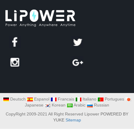
Deutsch
Espanol
Francais
Italiano
Portugues
Japanese
Korean
Arabic
Russian
CopyRight 2009-2021 All Right Reserved Lipower
POWERED BY
YUKE
Sitemap