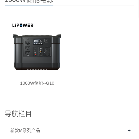
1000W储能--G10
导航栏目
+
新款M系列产品