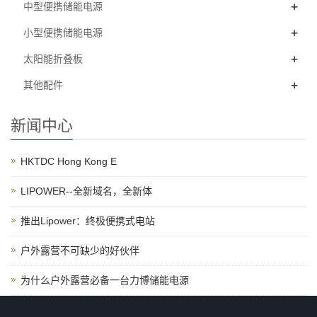
+
中型便携储能电源
+
小型便携储能电源
+
太阳能折叠板
+
其他配件
新闻中心
HKTDC Hong Kong E
LIPOWER--全新域名，全新体
推出Lipower：终极便携式电站
户外露营不可缺少的好伙伴
为什么户外露营必备一台力博储能电源