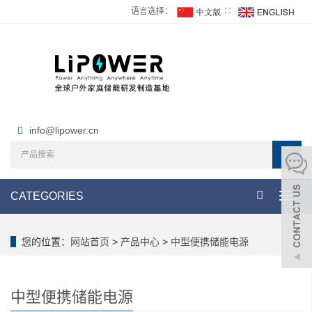
语言选择：
∷
info@lipower.cn
CATEGORIES
Toggl
navig
您的位置：
网站首页
>
产品中心
>
中型便携储能电源
中型便携储能电源