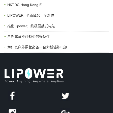
HKTDC Hong Kong E
LIPOWER--全新域名，全新体
推出Lipower：终极便携式电站
户外露营不可缺少的好伙伴
为什么户外露营必备一台力博储能电源