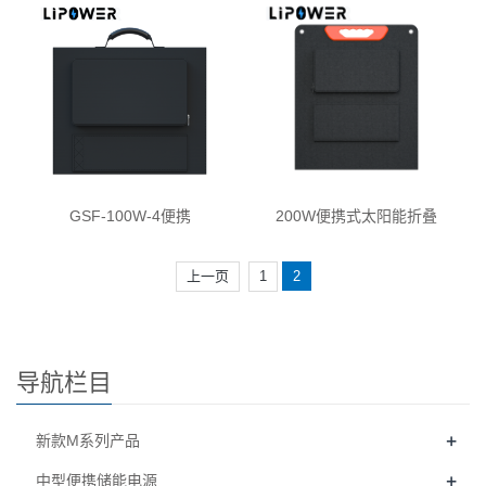
GSF-100W-4便携
200W便携式太阳能折叠
上一页
1
2
导航栏目
+
新款M系列产品
+
中型便携储能电源