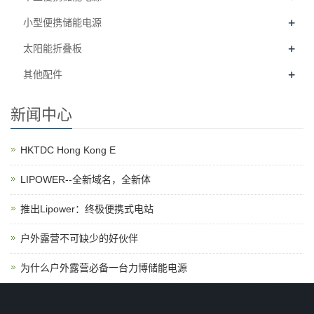
+
小型便携储能电源
+
太阳能折叠板
+
其他配件
新闻中心
HKTDC Hong Kong E
LIPOWER--全新域名，全新体
推出Lipower：终极便携式电站
户外露营不可缺少的好伙伴
为什么户外露营必备一台力博储能电源