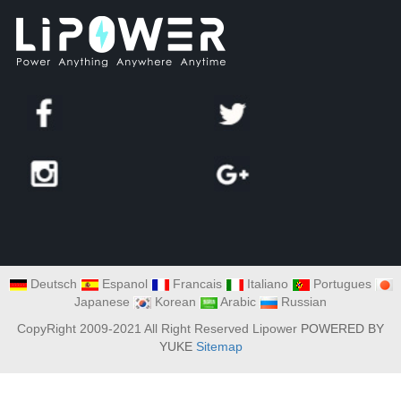
Deutsch
Espanol
Francais
Italiano
Portugues
Japanese
Korean
Arabic
Russian
CopyRight 2009-2021 All Right Reserved Lipower
POWERED BY
YUKE
Sitemap